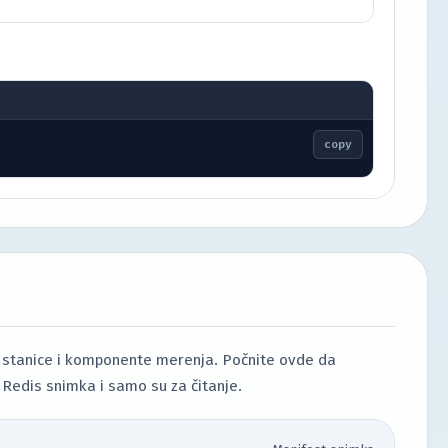
copy
e, stanice i komponente merenja. Počnite ovde da
 Redis snimka i samo su za čitanje.