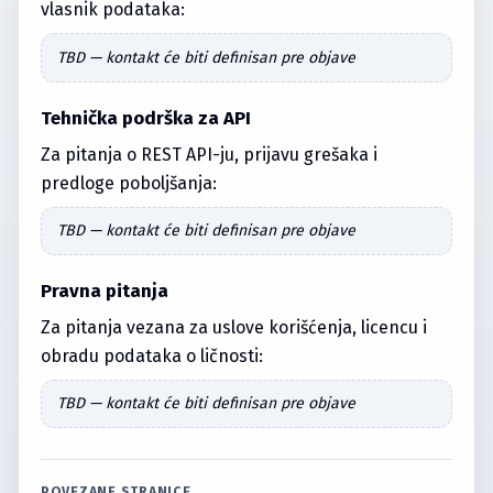
vlasnik podataka:
TBD — kontakt će biti definisan pre objave
Tehnička podrška za API
Za pitanja o REST API-ju, prijavu grešaka i
predloge poboljšanja:
TBD — kontakt će biti definisan pre objave
Pravna pitanja
Za pitanja vezana za uslove korišćenja, licencu i
obradu podataka o ličnosti:
TBD — kontakt će biti definisan pre objave
POVEZANE STRANICE